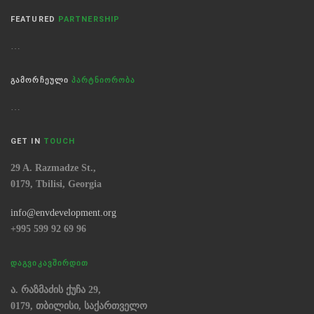
FEATURED
PARTNERSHIP
…
ᲒᲐᲛᲝᲠᲩᲔᲣᲚᲘ
ᲞᲐᲠᲢᲜᲘᲝᲠᲝᲑᲐ
…
GET IN
TOUCH
29 A. Razmadze St.,
0179, Tbilisi, Georgia
info@envdevelopment.org
+995 599 92 69 96
ᲓᲐᲒᲕᲘᲙᲐᲕᲨᲘᲠᲓᲘᲗ
ა. რაზმაძის ქუჩა 29,
0179, თბილისი, საქართველო