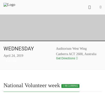
WEDNESDAY
Auditorium West Wing
Canberra ACT 2600, Australia
April 24, 2019
Get Directions
6:00 AM
National Volunteer week
RECURRING