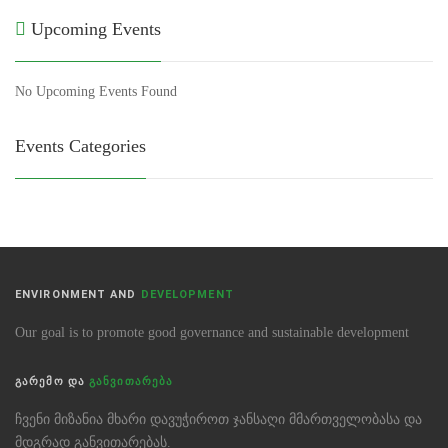
Upcoming Events
No Upcoming Events Found
Events Categories
ENVIRONMENT AND
DEVELOPMENT
Our goal is to promote good governance and sustainable development
ᲒᲐᲠᲔᲛᲝ ᲓᲐ
ᲒᲐᲜᲕᲘᲗᲐᲠᲔᲑᲐ
ჩვენი მიზანია მხარი დავუჭიროთ ჯანსაღი მმართველობასა და
მდგრად განვითარებას.